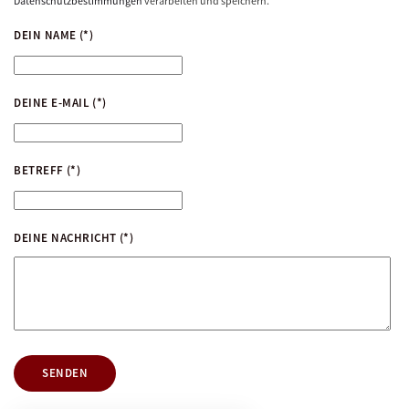
Datenschutzbestimmungen
verarbeiten und speichern.
DEIN NAME
(*)
DEINE E-MAIL
(*)
BETREFF
(*)
DEINE NACHRICHT
(*)
SENDEN