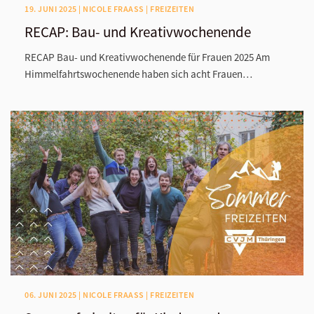
19. JUNI 2025 | NICOLE FRAASS | FREIZEITEN
RECAP: Bau- und Kreativwochenende
RECAP Bau- und Kreativwochenende für Frauen 2025 Am
Himmelfahrtswochenende haben sich acht Frauen…
06. JUNI 2025 | NICOLE FRAASS | FREIZEITEN