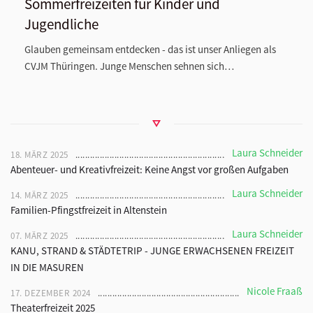
Sommerfreizeiten für Kinder und
Jugendliche
Glauben gemeinsam entdecken - das ist unser Anliegen als
CVJM Thüringen. Junge Menschen sehnen sich…
Laura Schneider
18. MÄRZ 2025
Abenteuer- und Kreativfreizeit: Keine Angst vor großen Aufgaben
Laura Schneider
14. MÄRZ 2025
Familien-Pfingstfreizeit in Altenstein
Laura Schneider
07. MÄRZ 2025
KANU, STRAND & STÄDTETRIP - JUNGE ERWACHSENEN FREIZEIT
IN DIE MASUREN
Nicole Fraaß
17. DEZEMBER 2024
Theaterfreizeit 2025