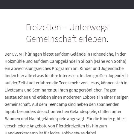
Freizeiten – Unterwegs
Gemeinschaft erleben.
Der CVJM Thüringen bietet auf dem Gelände in Hoheneiche, in der
Holzmühle und auf dem Campgelände in Siloah (Nähe von Gotha)
ein abwechslungsreiches Programm an. Kinder und Jugendliche
finden hier alle etwas für ihre Interessen. In dem großen Jugendzelt
auf der Zeltstadt erfahren die Teens mehr von Jesus, können sich in
Liveteams und Seminaren zu ihren ganz persönlichen Fragen
austauschen und erleben einen modernen Lobpreis in einer riesigen
Gemeinschaft. Auf dem
Teencamp
sind neben den spannenden
Inputs besonders die actionreichen Geländespiele, chillen unter
Bäumen und Nachtgeländespiele angesagt. Für die Kinder gibt es
verschiedene Angebote von Pferdefreizeiten bis hin zum
Handwerkercamp ist für jedes Hobby etwas dabei.