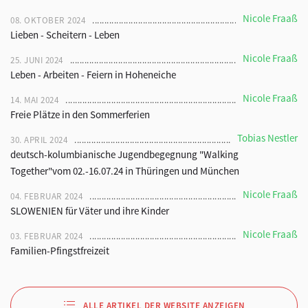
Nicole Fraaß
08. OKTOBER 2024
Lieben - Scheitern - Leben
Nicole Fraaß
25. JUNI 2024
Leben - Arbeiten - Feiern in Hoheneiche
Nicole Fraaß
14. MAI 2024
Freie Plätze in den Sommerferien
Tobias Nestler
30. APRIL 2024
deutsch-kolumbianische Jugendbegegnung "Walking
Together"vom 02.-16.07.24 in Thüringen und München
Nicole Fraaß
04. FEBRUAR 2024
SLOWENIEN für Väter und ihre Kinder
Nicole Fraaß
03. FEBRUAR 2024
Familien-Pfingstfreizeit
ALLE ARTIKEL DER WEBSITE ANZEIGEN