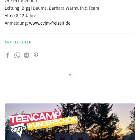
Ort:
Renthendorf
Leitung:
Biggi Daume, Barbara Warmuth & Team
Alter:
8-12 Jahre
Anmeldung:
www.cvjm-freizeit.de
ARTIKEL TEILEN