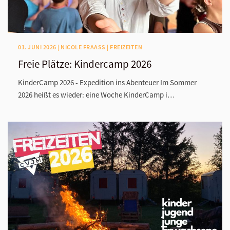
01. JUNI 2026 | NICOLE FRAASS | FREIZEITEN
Freie Plätze: Kindercamp 2026
KinderCamp 2026 - Expedition ins Abenteuer Im Sommer
2026 heißt es wieder: eine Woche KinderCamp i…