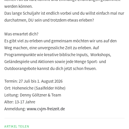
werden können.
Das lange Schuljahr ist endlich vorbei und du willst einfach mal nur
durchatmen, DU sein und trotzdem etwas erleben?
Was erwartet dich?
Es gibt viel zu erleben und gemeinsam möchten wir uns auf den
Weg machen, eine unvergessliche Zeit zu erleben. Auf
Programmpunkte wie kreative biblische Inputs, Workshops,
Geländespiele und Aktionen sowie jede Menge Sport- und
Outdoorangebote kannst du dich jetzt schon freuen.
Termin:
27 Juli bis 1. August 2026
Ort:
Hoheneiche (Saalfelder Höhe)
Leitung:
Denny Göltzner & Team
Alter:
13-17 Jahre
Anmeldung:
www.cvjm-freizeit.de
ARTIKEL TEILEN