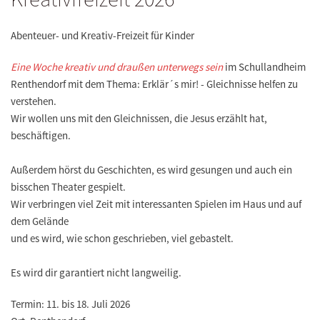
Abenteuer- und Kreativ-Freizeit für Kinder
Eine Woche kreativ und draußen unterwegs sein
im Schullandheim
Renthendorf mit dem Thema: Erklär´s mir! - Gleichnisse helfen zu
verstehen.
Wir wollen uns mit den Gleichnissen, die Jesus erzählt hat,
beschäftigen.
Außerdem hörst du Geschichten, es wird gesungen und auch ein
bisschen Theater gespielt.
Wir verbringen viel Zeit mit interessanten Spielen im Haus und auf
dem Gelände
und es wird, wie schon geschrieben, viel gebastelt.
Es wird dir garantiert nicht langweilig.
Termin:
11. bis 18. Juli 2026