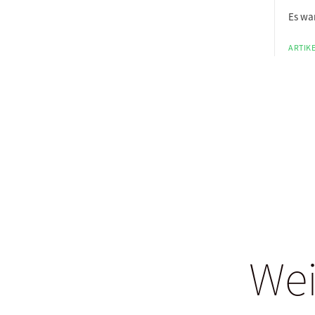
Es wa
ARTIKE
Wei