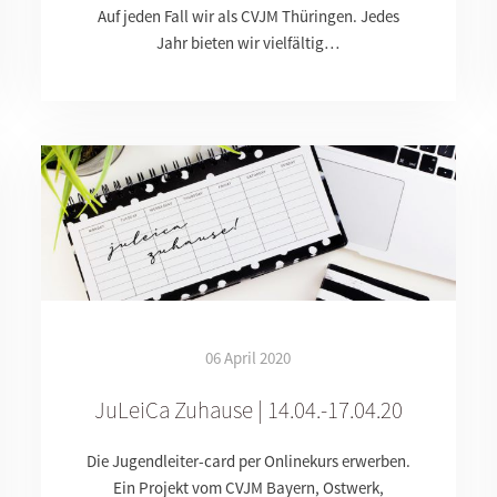
Auf jeden Fall wir als CVJM Thüringen. Jedes
Jahr bieten wir vielfältig…
06 April 2020
JuLeiCa Zuhause | 14.04.-17.04.20
Die Jugendleiter-card per Onlinekurs erwerben.
Ein Projekt vom CVJM Bayern, Ostwerk,