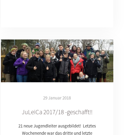
29 Januar 2018
JuLeiCa 2017/18 -geschafft!!
21 neue Jugendleiter ausgebildet! Letztes
Wochenende war das dritte und letzte