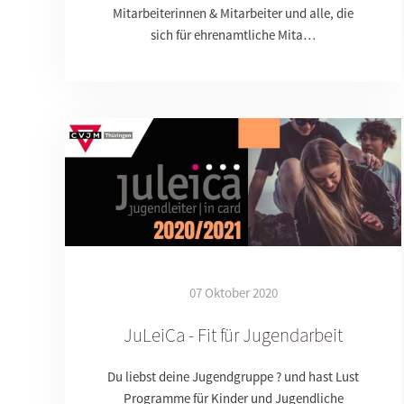
Mitarbeiterinnen & Mitarbeiter und alle, die
sich für ehrenamtliche Mita…
07 Oktober 2020
JuLeiCa - Fit für Jugendarbeit
Du liebst deine Jugendgruppe ? und hast Lust
Programme für Kinder und Jugendliche