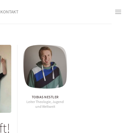
KONTAKT
TOBIAS NESTLER
Leiter Theologie, Jugend
und Weltweit
t!