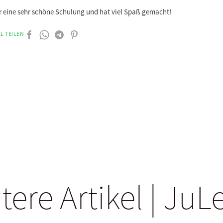
r eine sehr schöne Schulung und hat viel Spaß gemacht!
L TEILEN
tere Artikel | JuL