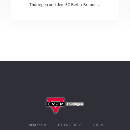
Thüringen und dem EC Berlin-Brande…
IMPRESSUM
DATENSCHUTZ
LOGIN