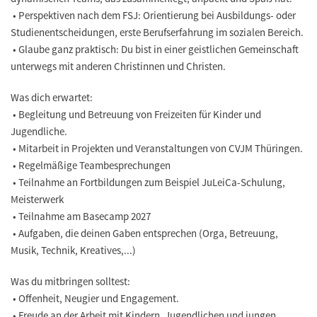
• Perspektiven nach dem FSJ: Orientierung bei Ausbildungs- oder
Studienentscheidungen, erste Berufserfahrung im sozialen Bereich.
• Glaube ganz praktisch: Du bist in einer geistlichen Gemeinschaft
unterwegs mit anderen Christinnen und Christen.
Was dich erwartet:
• Begleitung und Betreuung von Freizeiten für Kinder und
Jugendliche.
• Mitarbeit in Projekten und Veranstaltungen von CVJM Thüringen.
• Regelmäßige Teambesprechungen
• Teilnahme an Fortbildungen zum Beispiel JuLeiCa-Schulung,
Meisterwerk
• Teilnahme am Basecamp 2027
• Aufgaben, die deinen Gaben entsprechen (Orga, Betreuung,
Musik, Technik, Kreatives,...)
Was du mitbringen solltest:
• Offenheit, Neugier und Engagement.
• Freude an der Arbeit mit Kindern, Jugendlichen und jungen