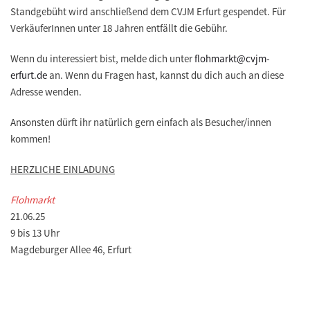
Standgebüht wird anschließend dem CVJM Erfurt gespendet. Für
VerkäuferInnen unter 18 Jahren entfällt die Gebühr.
Wenn du interessiert bist, melde dich unter
flohmarkt@cvjm-
erfurt.de
an. Wenn du Fragen hast, kannst du dich auch an diese
Adresse wenden.
Ansonsten dürft ihr natürlich gern einfach als Besucher/innen
kommen!
HERZLICHE EINLADUNG
Flohmarkt
21.06.25
9 bis 13 Uhr
Magdeburger Allee 46, Erfurt