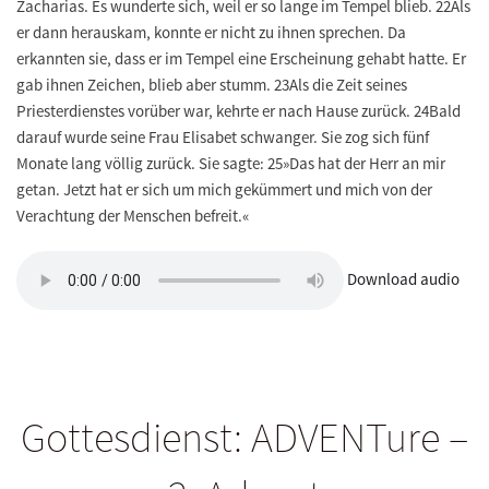
Zacharias. Es wunderte sich, weil er so lange im Tempel blieb. 22Als
er dann herauskam, konnte er nicht zu ihnen sprechen. Da
erkannten sie, dass er im Tempel eine Erscheinung gehabt hatte. Er
gab ihnen Zeichen, blieb aber stumm. 23Als die Zeit seines
Priesterdienstes vorüber war, kehrte er nach Hause zurück. 24Bald
darauf wurde seine Frau Elisabet schwanger. Sie zog sich fünf
Monate lang völlig zurück. Sie sagte: 25»Das hat der Herr an mir
getan. Jetzt hat er sich um mich gekümmert und mich von der
Verachtung der Menschen befreit.«
Download audio
Gottesdienst: ADVENTure –