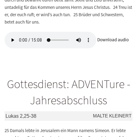
untadelig für das Kommen unseres Herrn Jesus Christus. 24 Treu ist
er, der euch ruft; er wird’s auch tun. 25 Brüder und Schwestern,
betet auch für uns.
Download audio
Gottesdienst: ADVENTure -
Jahresabschluss
MALTE KLEINERT
Lukas 2,25-38
25 Damals lebte in Jerusalem ein Mann namens Simeon. Er lebte