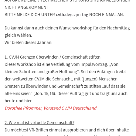
NICHT ANGEKOMMEN!
BITTE MELDE DICH UNTER
cvth.de/cvjm-tag
NOCH EINMAL AN.
Du kannst dann auch deinen
Wunschworkshop
für den Nachmittag
gleich wählen.
Wir bieten dieses Jahr an:
1. CVJM Grenzen überwinden / Gemeinschaft stiften
Dieser Workshop ist eine Vertiefung vom Impulsvortrag: „Von
kleinen Schritten und großer Hoffnung“. Seit den Anfängen treibt
den weltweiten CVJM die Sehnsucht, mit (jungen) Menschen
Grenzen zu überwinden und Gemeinschaft zu stiften „auf dass sie
alle eins seien“ (Joh. 15,16). Dieser Auftrag gilt und trägt uns auch
heute und hier.
Dorothee Pfrommer, Vorstand CVJM Deutschland
2. Wie real ist virtuelle Gemeinschaft?
Du möchtest VR-Brillen einmal ausprobieren und dich über Inhalte