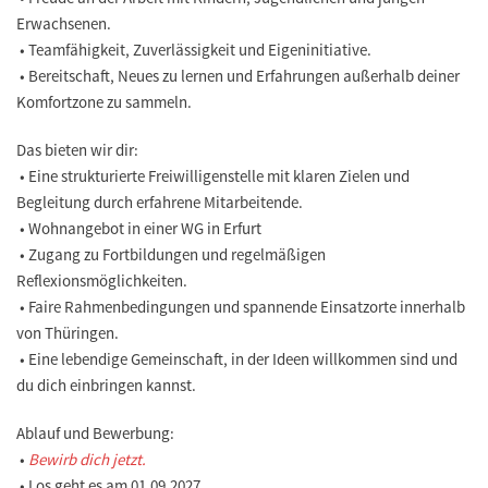
Erwachsenen.
• Teamfähigkeit, Zuverlässigkeit und Eigeninitiative.
• Bereitschaft, Neues zu lernen und Erfahrungen außerhalb deiner
Komfortzone zu sammeln.
Das bieten wir dir:
• Eine strukturierte Freiwilligenstelle mit klaren Zielen und
Begleitung durch erfahrene Mitarbeitende.
• Wohnangebot in einer WG in Erfurt
• Zugang zu Fortbildungen und regelmäßigen
Reflexionsmöglichkeiten.
• Faire Rahmenbedingungen und spannende Einsatzorte innerhalb
von Thüringen.
• Eine lebendige Gemeinschaft, in der Ideen willkommen sind und
du dich einbringen kannst.
Ablauf und Bewerbung:
•
Bewirb dich jetzt.
• Los geht es am 01.09.2027