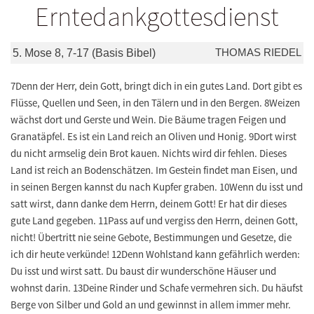
Erntedankgottesdienst
THOMAS RIEDEL
5. Mose 8, 7-17 (Basis Bibel)
7Denn der Herr, dein Gott, bringt dich in ein gutes Land. Dort gibt es
Flüsse, Quellen und Seen, in den Tälern und in den Bergen. 8Weizen
wächst dort und Gerste und Wein. Die Bäume tragen Feigen und
Granatäpfel. Es ist ein Land reich an Oliven und Honig. 9Dort wirst
du nicht armselig dein Brot kauen. Nichts wird dir fehlen. Dieses
Land ist reich an Bodenschätzen. Im Gestein findet man Eisen, und
in seinen Bergen kannst du nach Kupfer graben. 10Wenn du isst und
satt wirst, dann danke dem Herrn, deinem Gott! Er hat dir dieses
gute Land gegeben. 11Pass auf und vergiss den Herrn, deinen Gott,
nicht! Übertritt nie seine Gebote, Bestimmungen und Gesetze, die
ich dir heute verkünde! 12Denn Wohlstand kann gefährlich werden:
Du isst und wirst satt. Du baust dir wunderschöne Häuser und
wohnst darin. 13Deine Rinder und Schafe vermehren sich. Du häufst
Berge von Silber und Gold an und gewinnst in allem immer mehr.