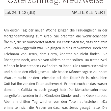
Luk 24, 1-12 (BB)
MALTE KLEINERT
Am ersten Tag der neuen Woche gingen die Frauengleich in der
Morgendämmerung zum Grab. Sie brachten die wohlriechenden
Öle mit, die sie vorbereitet hatten. Da entdeckten sie, dass der Stein
vom Grab weggerollt war. Sie gingen in die Grabkammer. Doch den
Leichnam von Jesus, dem Herrn, konnten sie nicht finden. Sie
überlegten noch, was sie von alldem halten sollten. Da traten zwei
Männer in leuchtenden Gewändern zu ihnen. Die Frauen erschraken
und hielten den Blick gesenkt. Die beiden Männer sagten zu ihnen:
»Warum sucht ihr den Lebenden bei den Toten? Er ist nicht hier:
Gott hat ihn von den Toten auferweckt! Erinnert euch an das, was er
damals in Galiläa zu euch gesagt hat: ›Der Menschensohn muss
ausgeliefert werden in die Hände der Sünder und am Kreuz sterben.
Aber am dritten Tag wird er von den Toten auferstehen. ‹«Da
erinnerten sich die Frauen an das, was Jesus gesagt hatte. Die