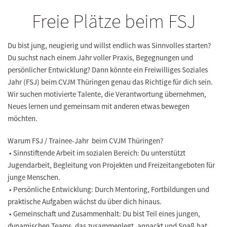
Freie Plätze beim FSJ
Du bist jung, neugierig und willst endlich was Sinnvolles starten?
Du suchst nach einem Jahr voller Praxis, Begegnungen und
persönlicher Entwicklung? Dann könnte ein Freiwilliges Soziales
Jahr (FSJ) beim CVJM Thüringen genau das Richtige für dich sein.
Wir suchen motivierte Talente, die Verantwortung übernehmen,
Neues lernen und gemeinsam mit anderen etwas bewegen
möchten.
Warum FSJ / Trainee-Jahr beim CVJM Thüringen?
• Sinnstiftende Arbeit im sozialen Bereich: Du unterstützt
Jugendarbeit, Begleitung von Projekten und Freizeitangeboten für
junge Menschen.
• Persönliche Entwicklung: Durch Mentoring, Fortbildungen und
praktische Aufgaben wächst du über dich hinaus.
• Gemeinschaft und Zusammenhalt: Du bist Teil eines jungen,
dynamischen Teams, das zusammenlegt, anpackt und Spaß hat.