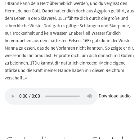
14Dann kann dein Herz überheblich werden, und du vergisst den
Herrn, deinen Gott. Dabei hat er dich doch aus Ägypten geführt, aus
dem Leben in der Sklaverei. 15Er führte dich durch die große und
schreckliche Wüste. Dort gab es giftige Schlangen und Skorpione,
nur Trockenheit und kein Wasser. Er aber ließ Wasser für dich
hervorquellen aus dem härtesten Felsen. 16Er gab dir in der Wüste
Manna zu essen, das deine Vorfahren nicht kannten. So zeigte er dir,
wie sehr du ihn brauchst. Er prüfte dich, um dich danach mit Gutem
zu belohnen. 17Du kannst dir natürlich einreden: »Meine eigene
Stärke und die Kraft meiner Hände haben mir diesen Reichtum
verschafft.«
Download audio