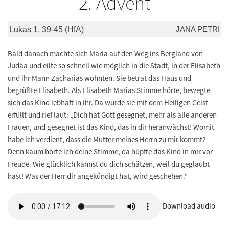
2. Advent
JANA PETRI
Lukas 1, 39-45 (HfA)
Bald danach machte sich Maria auf den Weg ins Bergland von
Judäa und eilte so schnell wie möglich in die Stadt, in der Elisabeth
und ihr Mann Zacharias wohnten. Sie betrat das Haus und
begrüßte Elisabeth. Als Elisabeth Marias Stimme hörte, bewegte
sich das Kind lebhaft in ihr. Da wurde sie mit dem Heiligen Geist
erfüllt und rief laut: „Dich hat Gott gesegnet, mehr als alle anderen
Frauen, und gesegnet ist das Kind, das in dir heranwächst! Womit
habe ich verdient, dass die Mutter meines Herrn zu mir kommt?
Denn kaum hörte ich deine Stimme, da hüpfte das Kind in mir vor
Freude. Wie glücklich kannst du dich schätzen, weil du geglaubt
hast! Was der Herr dir angekündigt hat, wird geschehen.“
Download audio