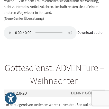
Myrrhe. 12 In einem Traum erhielten sie daraufhin die Weisung,
nicht zu Herodes zurückzukehren. Deshalb reisten sie auf einem
anderen Weg wieder in ihr Land.
(Neue Genfer Übersetzung)
Download audio
Gottesdienst: ADVENTure –
Weihnachten
DENNY GÖLTZNER
Lukas 2,8-20
8 In der Gegend von Betlehem waren Hirten draußen auf den