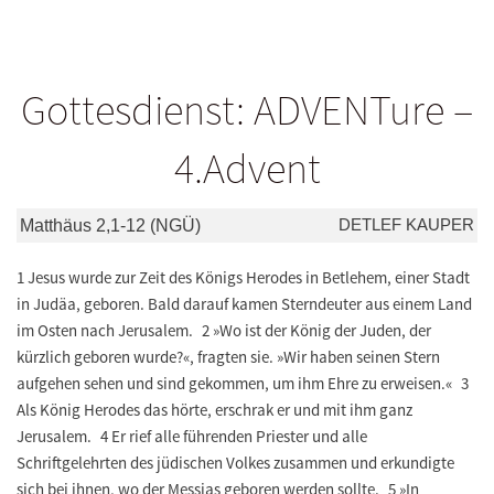
Gottesdienst: ADVENTure –
4.Advent
DETLEF KAUPER
Matthäus 2,1-12 (NGÜ)
1 Jesus wurde zur Zeit des Königs Herodes in Betlehem, einer Stadt
in Judäa, geboren. Bald darauf kamen Sterndeuter aus einem Land
im Osten nach Jerusalem. 2 »Wo ist der König der Juden, der
kürzlich geboren wurde?«, fragten sie. »Wir haben seinen Stern
aufgehen sehen und sind gekommen, um ihm Ehre zu erweisen.« 3
Als König Herodes das hörte, erschrak er und mit ihm ganz
Jerusalem. 4 Er rief alle führenden Priester und alle
Schriftgelehrten des jüdischen Volkes zusammen und erkundigte
sich bei ihnen, wo der Messias geboren werden sollte. 5 »In