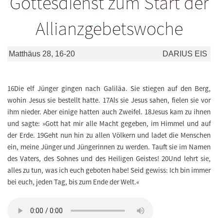
Gottesdienst zum Start der
Allianzgebetswoche
Matthäus 28, 16-20
DARIUS EIS
16Die elf Jünger gingen nach Galiläa. Sie stiegen auf den Berg,
wohin Jesus sie bestellt hatte. 17Als sie Jesus sahen, fielen sie vor
ihm nieder. Aber einige hatten auch Zweifel. 18Jesus kam zu ihnen
und sagte: »Gott hat mir alle Macht gegeben, im Himmel und auf
der Erde. 19Geht nun hin zu allen Völkern und ladet die Menschen
ein, meine Jünger und Jüngerinnen zu werden. Tauft sie im Namen
des Vaters, des Sohnes und des Heiligen Geistes! 20Und lehrt sie,
alles zu tun, was ich euch geboten habe! Seid gewiss: Ich bin immer
bei euch, jeden Tag, bis zum Ende der Welt.«