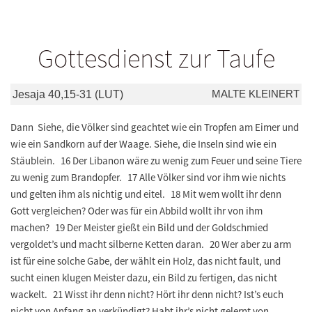
Gottesdienst zur Taufe
MALTE KLEINERT
Jesaja 40,15-31 (LUT)
Dann Siehe, die Völker sind geachtet wie ein Tropfen am Eimer und
wie ein Sandkorn auf der Waage. Siehe, die Inseln sind wie ein
Stäublein. 16 Der Libanon wäre zu wenig zum Feuer und seine Tiere
zu wenig zum Brandopfer. 17 Alle Völker sind vor ihm wie nichts
und gelten ihm als nichtig und eitel. 18 Mit wem wollt ihr denn
Gott vergleichen? Oder was für ein Abbild wollt ihr von ihm
machen? 19 Der Meister gießt ein Bild und der Goldschmied
vergoldet’s und macht silberne Ketten daran. 20 Wer aber zu arm
ist für eine solche Gabe, der wählt ein Holz, das nicht fault, und
sucht einen klugen Meister dazu, ein Bild zu fertigen, das nicht
wackelt. 21 Wisst ihr denn nicht? Hört ihr denn nicht? Ist’s euch
nicht von Anfang an verkündigt? Habt ihr’s nicht gelernt von