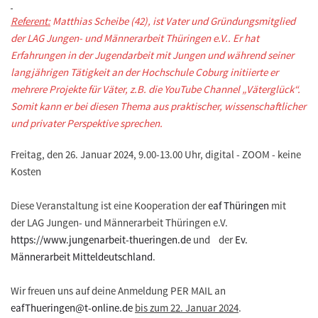
Referent:
Matthias Scheibe (42), ist Vater und Gründungsmitglied
der LAG Jungen- und Männerarbeit Thüringen e.V.. Er hat
Erfahrungen in der Jugendarbeit mit Jungen und während seiner
langjährigen Tätigkeit an der Hochschule Coburg initiierte er
mehrere Projekte für Väter, z.B. die YouTube Channel „Väterglück“.
Somit kann er bei diesen Thema aus praktischer, wissenschaftlicher
und privater Perspektive sprechen.
Freitag, den 26. Januar 2024, 9.00-13.00 Uhr, digital - ZOOM - keine
Kosten
Diese Veranstaltung ist eine Kooperation der
eaf Thüringen
mit
der LAG Jungen- und Männerarbeit Thüringen e.V.
https://www.jungenarbeit-thueringen.de
und der
Ev.
Männerarbeit Mitteldeutschland
.
Wir freuen uns auf deine Anmeldung PER MAIL an
eafThueringen@t-online.de
bis zum 22. Januar 2024
.