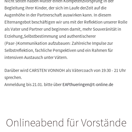
Nicht selten haben Mütter einen Kompetenzvorsprung in der
Begleitung ihrer Kinder, der sich im Laufe derZeit auf die
Augenhöhe in der Partnerschaft auswirken kann. In diesem
Elternangebot beschäftigen wir uns mit der Reflektion unserer Rolle
als Vater und Partner und beginnen damit, mehr Souveränität in
Erziehung,Selbstbestimmung und authentischerer
(Paar-)Kommunikation aufzubauen: Zahlreiche Impulse zur
Selbstreflektion, fachliche Perspektiven und ein Rahmen für
intensiven Austausch unter Vätern.
Darüber wird CARSTEN VONNOH als Vätercoach von 19:30 - 21 Uhr
sprechen.
Anmeldung bis 21.01. bitte über
EAFthueringen@t-online.de
Onlineabend für Vorstände