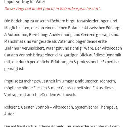
Impulsvortrag für Väter
Dieses Angebot findet (auch) in Gebärdensprache statt.
Die Beziehung zu unseren Töchtern birgt Herausforderungen und
Möglichkeiten, die von einem feinen Balanceakt zwischen Fürsorge
& Autonomie, Beziehung, Anerkennung und Grenzen geprägt sind.
Manchmal sind wir gerade als Väter und pägendende erste
„Männer“ verunsichert, was “gut und richtig” wäre. Der Vätercoach
Carsten Vonnoh bringt einen einzigartigen Blick auf diese Dynamik
mit, der durch persönliche Erfahrungen & professionelle Expertise
geprägt ist.
Impulse zu mehr Bewusstheit im Umgang mit unseren Töchtern,
mögliche blinde Flecken & mehr Gelassenheit sind Fokus dieses
Vortrags mit anschließendem Austausch.
Referent: Carsten Vonnoh – Vätercoach, Systemischer Therapeut,
Autor
Die eaf freut sich auf deine Anmeldung, Gebärdesprachler mit dem