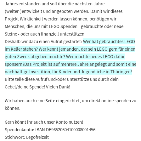
Jahres entstanden und soll über die nächsten Jahre
(weiter-)entwickelt und angeboten werden. Damit wir dieses
Projekt Wirklichkeit werden lassen können, benötigen wir
Menschen, die uns mit LEGO Spenden - gebrauchte oder neue
Steine - oder auch finanziell unterstützen.
Deshalb wir dazu einen Aufruf gestartet:
Wer hat
gebrauchtes LEGO
im Keller stehen?
Wer kennt
jemanden, der sein LEGO gern für einen
guten Zweck abgeben möchte?
Wer möchte
neues LEGO dafür
sponsern?
Das Projekt ist auf mehrere Jahre angelegt und somit eine
nachhaltige Investition, für Kinder und Jugendliche in Thüringen!
Bitte teile diese Aufruf und/oder unterstütze uns durch dein
Gebet/deine Spende! Vielen Dank!
Wir haben auch eine
Seite
eingerichtet, um direkt online spenden zu
können.
Gern könnt ihr auch unser Konto nutzen!
Spendenkonto: IBAN DE96520604100008001456
Stichwort: Legofreizeit