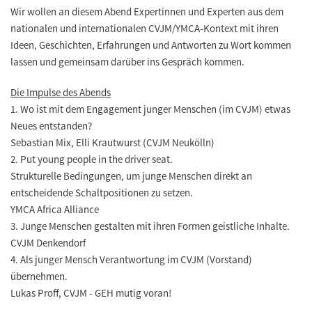
Wir wollen an diesem Abend Expertinnen und Experten aus dem
nationalen und internationalen CVJM/YMCA-Kontext mit ihren
Ideen, Geschichten, Erfahrungen und Antworten zu Wort kommen
lassen und gemeinsam darüber ins Gespräch kommen.
Die Impulse des Abends
1. Wo ist mit dem Engagement junger Menschen (im CVJM) etwas
Neues entstanden?
Sebastian Mix, Elli Krautwurst (CVJM Neukölln)
2. Put young people in the driver seat.
Strukturelle Bedingungen, um junge Menschen direkt an
entscheidende Schaltpositionen zu setzen.
YMCA Africa Alliance
3. Junge Menschen gestalten mit ihren Formen geistliche Inhalte.
CVJM Denkendorf
4. Als junger Mensch Verantwortung im CVJM (Vorstand)
übernehmen.
Lukas Proff, CVJM - GEH mutig voran!