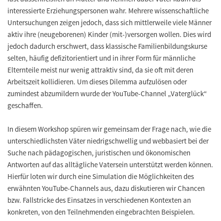
interessierte Erziehungspersonen wahr. Mehrere wissenschaftliche
Untersuchungen zeigen jedoch, dass sich mittlerweile viele Männer
aktiv ihre (neugeborenen) Kinder (mit-)versorgen wollen. Dies wird
jedoch dadurch erschwert, dass klassische Familienbildungskurse
selten, häufig defizitorientiert und in ihrer Form für männliche
Elternteile meist nur wenig attraktiv sind, da sie oft mit deren
Arbeitszeit kollidieren. Um dieses Dilemma aufzulösen oder
zumindest abzumildern wurde der YouTube-Channel „Vaterglück“
geschaffen.
In diesem Workshop spüren wir gemeinsam der Frage nach, wie die
unterschiedlichsten Väter niedrigschwellig und webbasiert bei der
Suche nach pädagogischen, juristischen und ökonomischen
Antworten auf das alltägliche Vatersein unterstützt werden können.
Hierfür loten wir durch eine Simulation die Möglichkeiten des
erwähnten YouTube-Channels aus, dazu diskutieren wir Chancen
bzw. Fallstricke des Einsatzes in verschiedenen Kontexten an
konkreten, von den Teilnehmenden eingebrachten Beispielen.