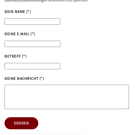
Datenschutzbestimmungen
verarbeiten und speichern.
DEIN NAME
(*)
DEINE E-MAIL
(*)
BETREFF
(*)
DEINE NACHRICHT
(*)
SENDEN