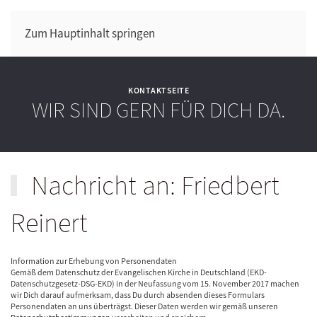
Zum Hauptinhalt springen
KONTAKTSEITE
WIR SIND GERN FÜR DICH DA.
Nachricht an: Friedbert
Reinert
Information zur Erhebung von Personendaten
Gemäß dem Datenschutz der Evangelischen Kirche in Deutschland (EKD-
Datenschutzgesetz-DSG-EKD) in der Neufassung vom 15. November 2017 machen
wir Dich darauf aufmerksam, dass Du durch absenden dieses Formulars
Personendaten an uns überträgst. Dieser Daten werden wir gemäß unseren